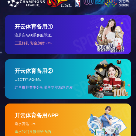
便携式称重仪是如何称重的？
形状
100吨电子华体会(中国)价格相差大的因素
误差
100吨数字式汽车衡安装和调式方法
备注
柯力xk3118k8仪表标定方法
重庆2
铸铁砝
如何调试电子华体会(中国)与汽车衡的脚差？
砝码具
钮密封
什么是无人值守华体会(中国)
铸铁砝
砝码应
冲击。
铸铁砝
矩形设
有锐边
铸铁砝
为了提