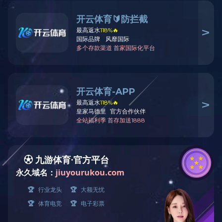
产品搜索
您现在
PRODUCT SEARCH
产品分类
PRODUCT CLASSIFICATION
铸铁砝码
配重砝码
校磅砝码
电梯砝码
M1级铸铁砝码