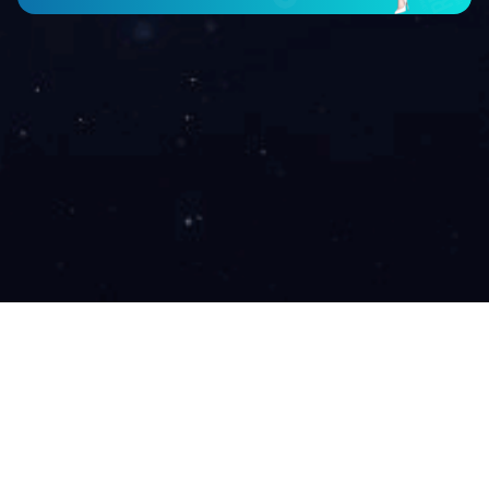
QQ咨询
电话
在线留言
微信扫一扫