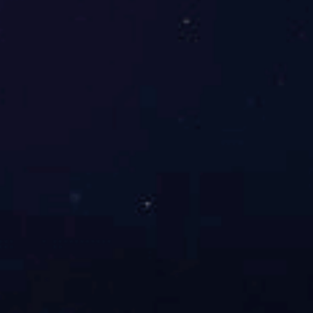
体会(中国)厂家,液化气充装秤,防爆电子秤等产
省客户宝贵时间，努力打造衡器行业一个值得信赖
立支持！我们将回报以客户更满意的服务！售前服
产品的详细信息，为您推荐合适的产品。售后跟踪
荣誉资质
技术支持
品，我们将做长期售后跟踪服务，保证每一位消费
我们拥有专业的维修人员，为客户提供上门安装调
心的服务质量和你全程相伴.感谢您对天津沐恒电子