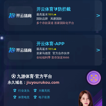
产品搜索
PRODUCT SEARCH