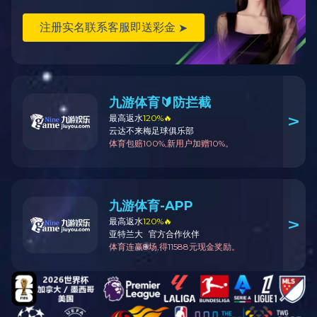
产品分类
PRODUCT CLASSIFICATION
便携式称重仪
轴重仪
便携式华体会(中国)
便携式轴重仪
手持式汽车称重仪
无线便携式称重仪
有线便携式轴重仪
无线便携式轴重仪