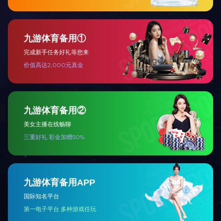
联系我们
QQ咨询
联系QQ：834506798
联系邮箱：834506798@qq.com
QQ咨询
传真：86-022-26922697
QQ咨询
联系地址：天津市北辰区可信产业园对面
电话
©2026 华体会官方网页版
在线留言
微信扫一扫
星空官网
|
乐动平台
|
安博官方网站_安博anbo(中国)
|
星空·体育
|
乐鱼官