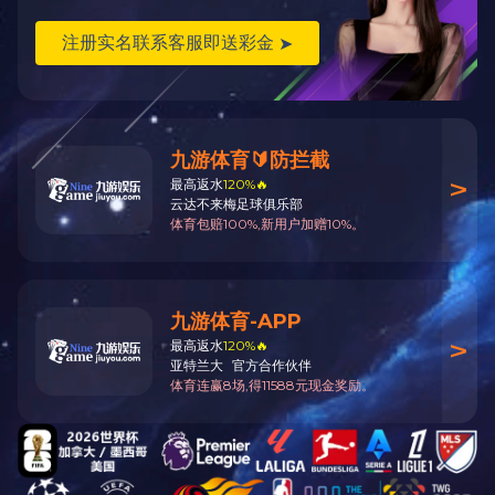
无线便携式称重仪
轮荷仪
有线便携式轴重仪
无线便携式轴重仪
如何正
100吨便携式轴重仪
便携式
电子华体会(中国)
使用便
便携式汽车称重仪
共 194
华体会(中国)
小华体会(中国)（平台秤）
医用电子秤
牲畜秤（畜牧秤）