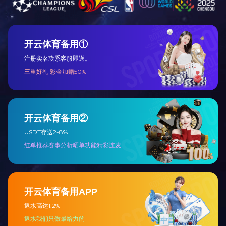
电子吊秤
电子叉车秤
电子台秤
标签打印电子秤
液化气充装秤
防爆电子秤
铸铁砝码