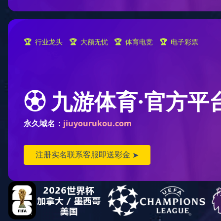
产品搜索
您现在
PRODUCT SEARCH
产品分类
PRODUCT CLASSIFICATION
华体会(中国)
华体会(中国)厂家
200吨华体会(中国)
150吨华体会(中国)
120吨华体会(中国)