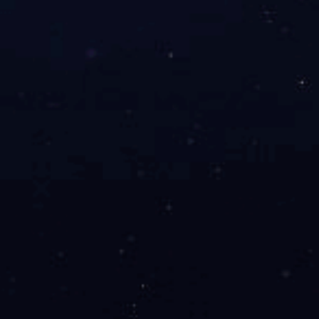
QQ咨询
QQ咨询
QQ咨询
扫一扫 微信咨询
电话
Sitemap
总访问量：500420
管理登陆
在线留言
微信扫一扫