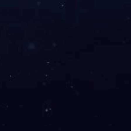
产品分类
工地称重水泥罐车80吨汽车静态称重仪
4块板汽车轮荷称重仪价格
自动识别车牌车型便携式称重仪
称牛华体会(中国)多大尺寸合适
 版权所有 备案号：
津ICP备16004243号-1
技术支持：
化工仪器网
Google
化工仪器网
11
第
年
推荐收藏该企业网站