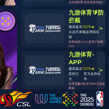
面向全国乃至世界销售汽车衡，
查看详情
模拟式信号传输、数字式信号传
衡器）之前第三代衡器为槽钢结
期、时间、车号、货号、毛重、
格
结构可分为：u 型钢汽车衡、槽钢
查看详情
衡；按传感器可分为数字式汽车
衡俗称华体会(中国)