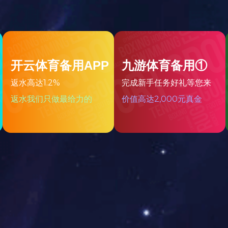
时间：
2021-10-12
型号：
柯力120吨全数字式华体会(中国
柯力120吨全数字式华体会(中国)报价 电
冶金、化工、港口、码头、公用磅、机械
称量的理想选择。其传感电测部件，具备
时间：
2021-06-09
型号：
化、不因线组损耗、自动偏载调整等优点
号传输，杜绝了外部恶意加载遥控的机会
白城120吨收粮地中衡价格
白城120吨收粮地中衡价格 电子华体会(中
国),天津沐恒称重设备有限公司生产/销售
是一种电子衡器，具有称量迅速、准确度