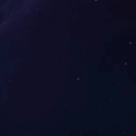
时间：
2021-06-09
型号：
障自动诊断，出错信息代码提示功能。
天津100吨汽车衡包安装价格
天津100吨汽车衡包安装价格 电子汽车华
型计量器具，其俗称为汽车衡，通常安装
大型货物的称重，在各单位所流通的货物
时间：
2021-06-09
型号：
用。而在电子华体会(中国)的使用过程中
用过程中也存在着不少问题，研究这些问
称量物体。
条记录，当前 1 / 11 页 首页 上一页
下一页
末页
跳转到第
页