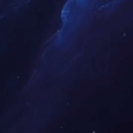
时间：
2021-06-09
型号：
等行业，是各种载货卡车、挂车、半挂车
载重称量计量的理想选择！
SCS-100t天津哪有100吨二手
天津哪有100吨二手汽车华体会(中国)销
体会(中国)/汽车衡，二手汽车衡/华体会(
房搬迁旧华体会(中国)，闲置华体会(中国
时间：
2021-06-09
型号：
SCS-10
20吨-250吨大小规格尺寸华体会(中国)；
南开区100吨工地汽车衡价格
南开区100吨工地汽车衡价格 电子华体会
置。数字式是华体会(中国)的一种形式，
扰。其抗干扰能力远大于模拟信号，解决