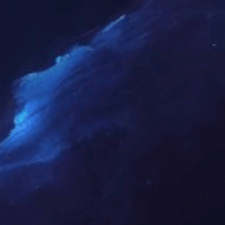
业、建筑、仓储、货站、集贸市
配置主要由承重传力机构（秤
查看详情
三大主件组成，由此即可完成汽
的要求，选配打印机、大屏幕显
据管理及传输的需要。
)价格
体会(中国)广泛应用于工厂、货
查看详情
场合的进出物资计量、库存计
矿山、化工、粮食、港口、物流