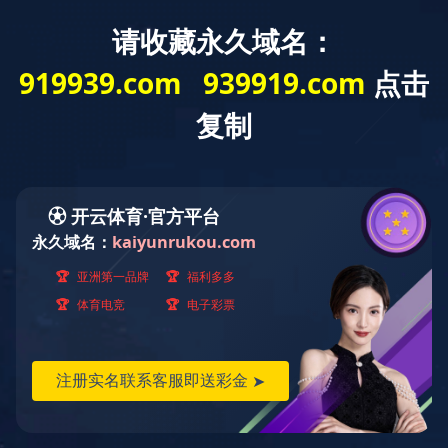
您好，欢迎进入华体会官方网页版网站！