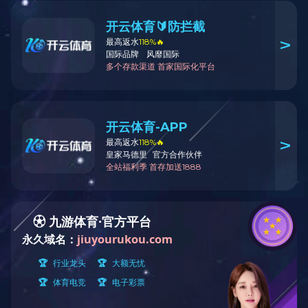
产品搜索
您现在
PRODUCT SEARCH
产品分类
PRODUCT CLASSIFICATION
电子台秤
查看更多 >>
相关文章
RELEVANT ARTICLES
关于电子华体会(中国)基础及施工的几点建议
1吨铸铁砝码有哪几种材质