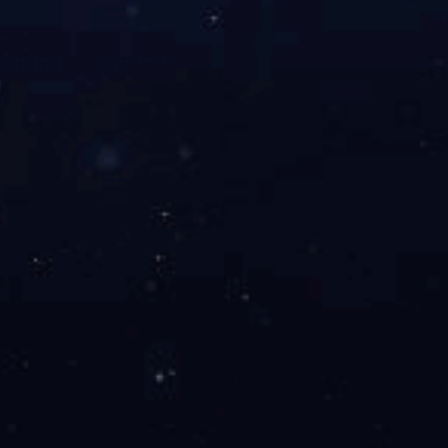
联系我们
QQ咨询
联系QQ：834506798
联系邮箱：834506798@qq.com
QQ咨询
传真：86-022-26922697
QQ咨询
联系地址：天津市北辰区可信产业园对面
电话
©2026 华体会官方网页版
在线留言
微信扫一扫