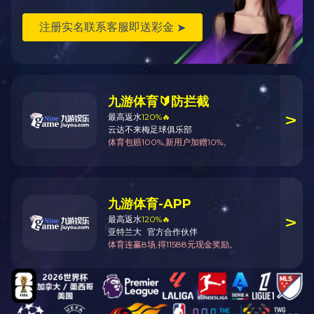
相关文章
RELEVANT ARTICLES
防爆电子秤作为一种专为易燃易爆环境设计的称重设备
防爆电子秤的具体应用有哪些
关于防爆电子秤知识普及
防爆电子秤为何得到了广泛的应用
防爆电子秤特点及使用注意事项
华体会(中国)称重传感器与接线盒的联接方式
电子华体会(中国)被雷击会有什么影响
100吨电子华体会(中国)下雨后出现跳数的原因