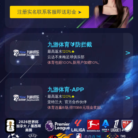
上一篇
无线便携式称重仪
下一篇
有线便携式轴重仪
无线便携式轴重仪
100吨便携式轴重仪
电子华体会(中国)
便携式汽车称重仪
华体会(中国)
小华体会(中国)（平台秤）
医用电子秤
牲畜秤（畜牧秤）