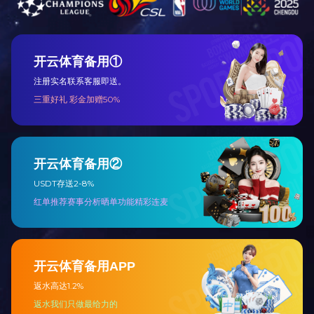
电子吊秤
电子叉车秤
电子台秤
标签打印电子秤
液化气充装秤
防爆电子秤
铸铁砝码