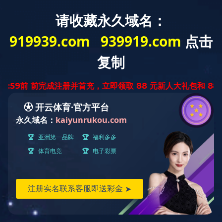
您好，欢迎进入华体会官方网页版网站！