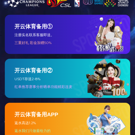
[Crp 
X=0 
电子吊秤
X=1 蠕
X=2 蠕
电子叉车秤
X=3 蠕
[CZr 
电子台秤
由于温
秤使用时
标签打印电子秤
X=0 
X=3 
液化气充装秤
X=5 
防爆电子秤
X=8 
X=10 
铸铁砝码
[STr 
动态检测
X=0.5
X=1.0
X=2.0